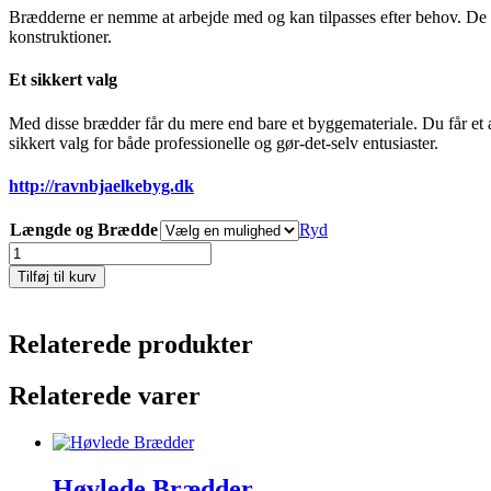
Brædderne er nemme at arbejde med og kan tilpasses efter behov. De k
konstruktioner.
Et sikkert valg
Med disse brædder får du mere end bare et byggemateriale. Du får et æs
sikkert valg for både professionelle og gør-det-selv entusiaster.
http://ravnbjaelkebyg.dk
Længde og Brædde
Ryd
Kalmarbrædder
25mm
Tilføj til kurv
antal
Relaterede produkter
Relaterede varer
Høvlede Brædder