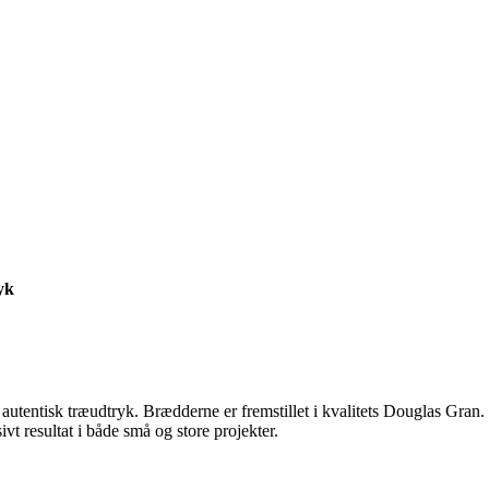
yk
 autentisk træudtryk. Brædderne er fremstillet i kvalitets Douglas Gran
t resultat i både små og store projekter.