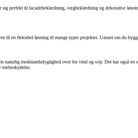
 sig perfekt til facadebeklædning, vægbeklædning og dekorative løsning
l en fleksibel løsning til mange typer projekter. Uanset om du bygger ny
 en naturlig modstandsdygtighed over for vind og vejr. Det har også en 
 træbeskyttelse.