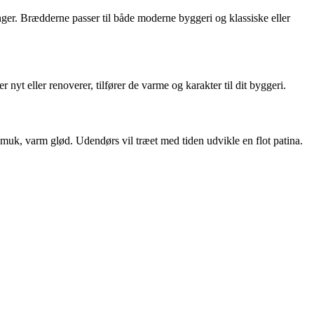
er. Brædderne passer til både moderne byggeri og klassiske eller
t eller renoverer, tilfører de varme og karakter til dit byggeri.
smuk, varm glød. Udendørs vil træet med tiden udvikle en flot patina.