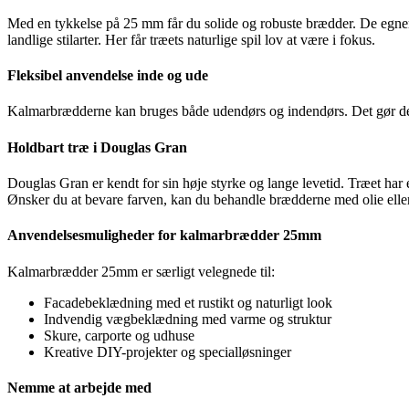
Med en tykkelse på 25 mm får du solide og robuste brædder. De egner
landlige stilarter. Her får træets naturlige spil lov at være i fokus.
Fleksibel anvendelse inde og ude
Kalmarbrædderne kan bruges både udendørs og indendørs. Det gør dem ti
Holdbart træ i Douglas Gran
Douglas Gran er kendt for sin høje styrke og lange levetid. Træet har
Ønsker du at bevare farven, kan du behandle brædderne med olie eller
Anvendelsesmuligheder for kalmarbrædder 25mm
Kalmarbrædder 25mm er særligt velegnede til:
Facadebeklædning med et rustikt og naturligt look
Indvendig vægbeklædning med varme og struktur
Skure, carporte og udhuse
Kreative DIY-projekter og specialløsninger
Nemme at arbejde med